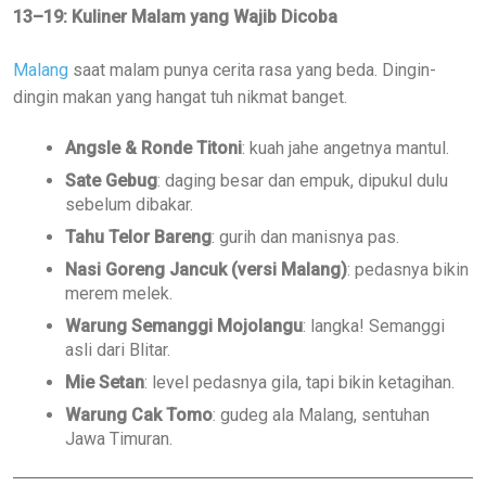
13–19: Kuliner Malam yang Wajib Dicoba
Malang
saat malam punya cerita rasa yang beda. Dingin-
dingin makan yang hangat tuh nikmat banget.
Angsle & Ronde Titoni
: kuah jahe angetnya mantul.
Sate Gebug
: daging besar dan empuk, dipukul dulu
sebelum dibakar.
Tahu Telor Bareng
: gurih dan manisnya pas.
Nasi Goreng Jancuk (versi Malang)
: pedasnya bikin
merem melek.
Warung Semanggi Mojolangu
: langka! Semanggi
asli dari Blitar.
Mie Setan
: level pedasnya gila, tapi bikin ketagihan.
Warung Cak Tomo
: gudeg ala Malang, sentuhan
Jawa Timuran.