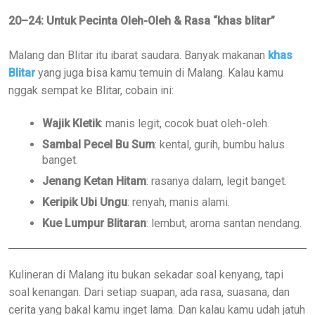
20–24: Untuk Pecinta Oleh-Oleh & Rasa “khas blitar”
Malang dan Blitar itu ibarat saudara. Banyak makanan
khas
Blitar
yang juga bisa kamu temuin di Malang. Kalau kamu
nggak sempat ke Blitar, cobain ini:
Wajik Kletik
: manis legit, cocok buat oleh-oleh.
Sambal Pecel Bu Sum
: kental, gurih, bumbu halus
banget.
Jenang Ketan Hitam
: rasanya dalam, legit banget.
Keripik Ubi Ungu
: renyah, manis alami.
Kue Lumpur Blitaran
: lembut, aroma santan nendang.
Kulineran di Malang itu bukan sekadar soal kenyang, tapi
soal kenangan. Dari setiap suapan, ada rasa, suasana, dan
cerita yang bakal kamu inget lama. Dan kalau kamu udah jatuh