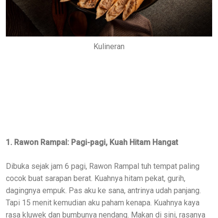
Kulineran
1. Rawon Rampal: Pagi-pagi, Kuah Hitam Hangat
Dibuka sejak jam 6 pagi, Rawon Rampal tuh tempat paling
cocok buat sarapan berat. Kuahnya hitam pekat, gurih,
dagingnya empuk. Pas aku ke sana, antrinya udah panjang.
Tapi 15 menit kemudian aku paham kenapa. Kuahnya kaya
rasa kluwek dan bumbunya nendang. Makan di sini, rasanya