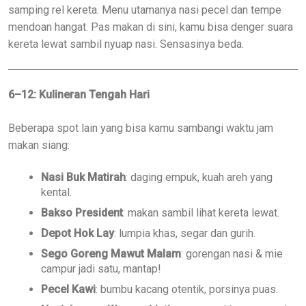
samping rel kereta. Menu utamanya nasi pecel dan tempe
mendoan hangat. Pas makan di sini, kamu bisa denger suara
kereta lewat sambil nyuap nasi. Sensasinya beda.
6–12: Kulineran Tengah Hari
Beberapa spot lain yang bisa kamu sambangi waktu jam
makan siang:
Nasi Buk Matirah
: daging empuk, kuah areh yang
kental.
Bakso President
: makan sambil lihat kereta lewat.
Depot Hok Lay
: lumpia khas, segar dan gurih.
Sego Goreng Mawut Malam
: gorengan nasi & mie
campur jadi satu, mantap!
Pecel Kawi
: bumbu kacang otentik, porsinya puas.