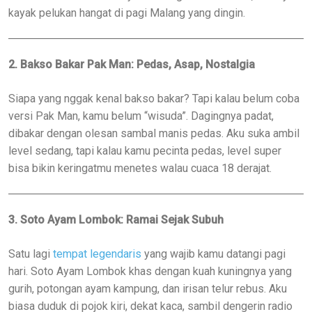
kayak pelukan hangat di pagi Malang yang dingin.
2. Bakso Bakar Pak Man: Pedas, Asap, Nostalgia
Siapa yang nggak kenal bakso bakar? Tapi kalau belum coba
versi Pak Man, kamu belum “wisuda”. Dagingnya padat,
dibakar dengan olesan sambal manis pedas. Aku suka ambil
level sedang, tapi kalau kamu pecinta pedas, level super
bisa bikin keringatmu menetes walau cuaca 18 derajat.
3. Soto Ayam Lombok: Ramai Sejak Subuh
Satu lagi
tempat legendaris
yang wajib kamu datangi pagi
hari. Soto Ayam Lombok khas dengan kuah kuningnya yang
gurih, potongan ayam kampung, dan irisan telur rebus. Aku
biasa duduk di pojok kiri, dekat kaca, sambil dengerin radio