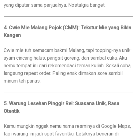
yang diputar sama penjualnya. Nostalgia banget.
4. Cwie Mie Malang Pojok (CMM): Tekstur Mie yang Bikin
Kangen
Cwie mie tuh semacam bakmi Malang, tapi topping-nya unik:
ayam cincang halus, pangsit goreng, dan sambal cuka. Aku
nemu tempat ini dari rekomendasi teman kuliah. Sekali coba,
langsung repeat order. Paling enak dimakan sore sambil
minum teh panas.
5. Warung Lesehan Pinggir Rel: Suasana Unik, Rasa
Otentik
Kamu mungkin nggak nemu nama resminya di Google Maps,
tapi warung ini jadi spot favoritku. Letaknya beneran di