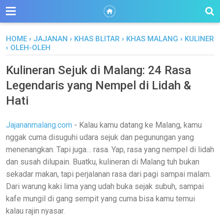
HOME
›
JAJANAN
›
KHAS BLITAR
›
KHAS MALANG
›
KULINER
›
OLEH-OLEH
Kulineran Sejuk di Malang: 24 Rasa
Legendaris yang Nempel di Lidah &
Hati
Jajananmalang.com
- Kalau kamu datang ke Malang, kamu
nggak cuma disuguhi udara sejuk dan pegunungan yang
menenangkan. Tapi juga… rasa. Yap, rasa yang nempel di lidah
dan susah dilupain. Buatku, kulineran di Malang tuh bukan
sekadar makan, tapi perjalanan rasa dari pagi sampai malam.
Dari warung kaki lima yang udah buka sejak subuh, sampai
kafe mungil di gang sempit yang cuma bisa kamu temui
kalau rajin nyasar.