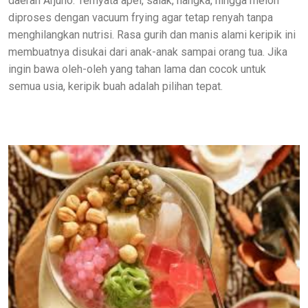
daerah Arjuno. Ternyata apel, salak, nangka, hingga melon
diproses dengan vacuum frying agar tetap renyah tanpa
menghilangkan nutrisi. Rasa gurih dan manis alami keripik ini
membuatnya disukai dari anak-anak sampai orang tua. Jika
ingin bawa oleh-oleh yang tahan lama dan cocok untuk
semua usia, keripik buah adalah pilihan tepat.