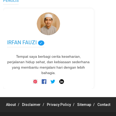
PENULIS
IRFAN FAUZI
✓
Tempat saya berbagi cerita keseharian,
perjalanan hidup sehat, dan kebiasaan sederhana
yang membantu menjalani hari dengan lebih
bahagia.
About
Disclaimer
Privacy Policy
Sitemap
Contact