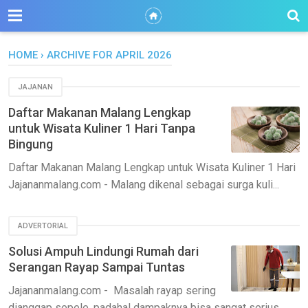
HOME
›
ARCHIVE FOR APRIL 2026
JAJANAN
Daftar Makanan Malang Lengkap
untuk Wisata Kuliner 1 Hari Tanpa
Bingung
Daftar Makanan Malang Lengkap untuk Wisata Kuliner 1 Hari
Jajananmalang.com - Malang dikenal sebagai surga kuli...
ADVERTORIAL
Solusi Ampuh Lindungi Rumah dari
Serangan Rayap Sampai Tuntas
Jajananmalang.com - Masalah rayap sering
dianggap sepele, padahal dampaknya bisa sangat serius.