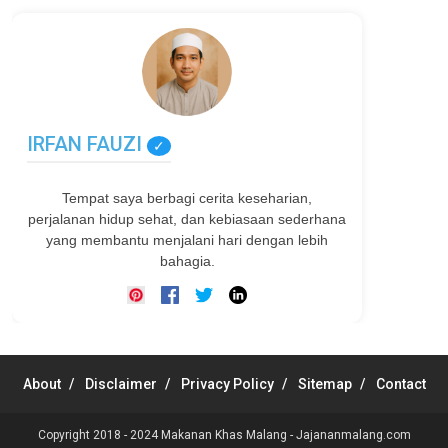
IRFAN FAUZI
✓
Tempat saya berbagi cerita keseharian,
perjalanan hidup sehat, dan kebiasaan sederhana
yang membantu menjalani hari dengan lebih
bahagia.
About
Disclaimer
Privacy Policy
Sitemap
Contact
Copyright 2018 - 2024
Makanan Khas Malang - Jajananmalang.com