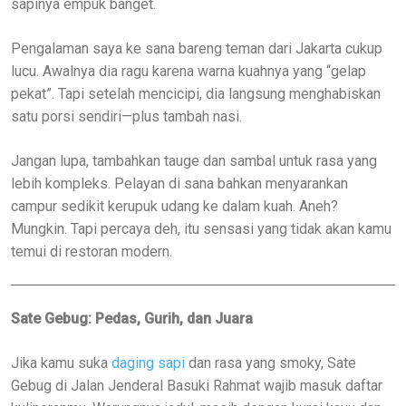
sapinya empuk banget.
Pengalaman saya ke sana bareng teman dari Jakarta cukup
lucu. Awalnya dia ragu karena warna kuahnya yang “gelap
pekat”. Tapi setelah mencicipi, dia langsung menghabiskan
satu porsi sendiri—plus tambah nasi.
Jangan lupa, tambahkan tauge dan sambal untuk rasa yang
lebih kompleks. Pelayan di sana bahkan menyarankan
campur sedikit kerupuk udang ke dalam kuah. Aneh?
Mungkin. Tapi percaya deh, itu sensasi yang tidak akan kamu
temui di restoran modern.
Sate Gebug: Pedas, Gurih, dan Juara
Jika kamu suka
daging sapi
dan rasa yang smoky, Sate
Gebug di Jalan Jenderal Basuki Rahmat wajib masuk daftar