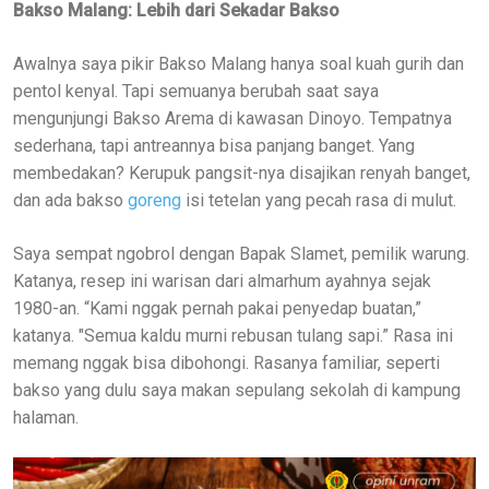
Bakso Malang: Lebih dari Sekadar Bakso
Awalnya saya pikir Bakso Malang hanya soal kuah gurih dan
pentol kenyal. Tapi semuanya berubah saat saya
mengunjungi Bakso Arema di kawasan Dinoyo. Tempatnya
sederhana, tapi antreannya bisa panjang banget. Yang
membedakan? Kerupuk pangsit-nya disajikan renyah banget,
dan ada bakso
goreng
isi tetelan yang pecah rasa di mulut.
Saya sempat ngobrol dengan Bapak Slamet, pemilik warung.
Katanya, resep ini warisan dari almarhum ayahnya sejak
1980-an. “Kami nggak pernah pakai penyedap buatan,”
katanya. "Semua kaldu murni rebusan tulang sapi.” Rasa ini
memang nggak bisa dibohongi. Rasanya familiar, seperti
bakso yang dulu saya makan sepulang sekolah di kampung
halaman.