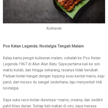
Kulineran
Pos Ketan Legenda: Nostalgia Tengah Malam
Kalau kamu pengin kulineran malam, cobalah ke Pos Ketan
Legenda 1967 di Alun-Alun Batu. Saya pertama kali ke sini
waktu kuliah, dan hingga sekarang, rasanya tidak berubah.
Paduan ketan hangat dengan topping susu kental manis, keju
parut, dan meses itu sangat sederhana, tapi menyentuh titik
nostalgia.
Saya suka versi ketan durennya—manis, creamy, dan sedikit
pahit khas durian. Setiap kali makan di sini, saya merasa