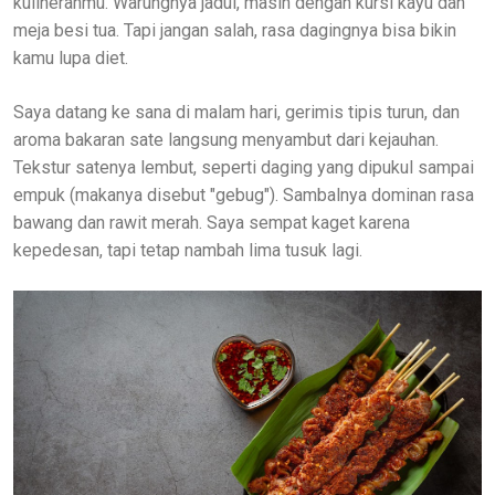
kulineranmu. Warungnya jadul, masih dengan kursi kayu dan
meja besi tua. Tapi jangan salah, rasa dagingnya bisa bikin
kamu lupa diet.
Saya datang ke sana di malam hari, gerimis tipis turun, dan
aroma bakaran sate langsung menyambut dari kejauhan.
Tekstur satenya lembut, seperti daging yang dipukul sampai
empuk (makanya disebut "gebug"). Sambalnya dominan rasa
bawang dan rawit merah. Saya sempat kaget karena
kepedesan, tapi tetap nambah lima tusuk lagi.