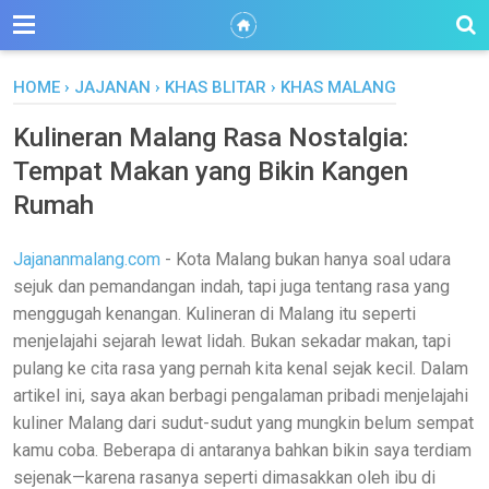
HOME
›
JAJANAN
›
KHAS BLITAR
›
KHAS MALANG
Kulineran Malang Rasa Nostalgia:
Tempat Makan yang Bikin Kangen
Rumah
Jajananmalang.com
- Kota Malang bukan hanya soal udara
sejuk dan pemandangan indah, tapi juga tentang rasa yang
menggugah kenangan. Kulineran di Malang itu seperti
menjelajahi sejarah lewat lidah. Bukan sekadar makan, tapi
pulang ke cita rasa yang pernah kita kenal sejak kecil. Dalam
artikel ini, saya akan berbagi pengalaman pribadi menjelajahi
kuliner Malang dari sudut-sudut yang mungkin belum sempat
kamu coba. Beberapa di antaranya bahkan bikin saya terdiam
sejenak—karena rasanya seperti dimasakkan oleh ibu di