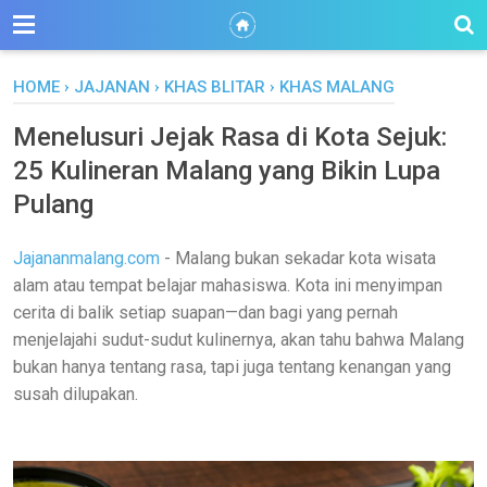
HOME
›
JAJANAN
›
KHAS BLITAR
›
KHAS MALANG
Menelusuri Jejak Rasa di Kota Sejuk:
25 Kulineran Malang yang Bikin Lupa
Pulang
Jajananmalang.com
- Malang bukan sekadar kota wisata
alam atau tempat belajar mahasiswa. Kota ini menyimpan
cerita di balik setiap suapan—dan bagi yang pernah
menjelajahi sudut-sudut kulinernya, akan tahu bahwa Malang
bukan hanya tentang rasa, tapi juga tentang kenangan yang
susah dilupakan.