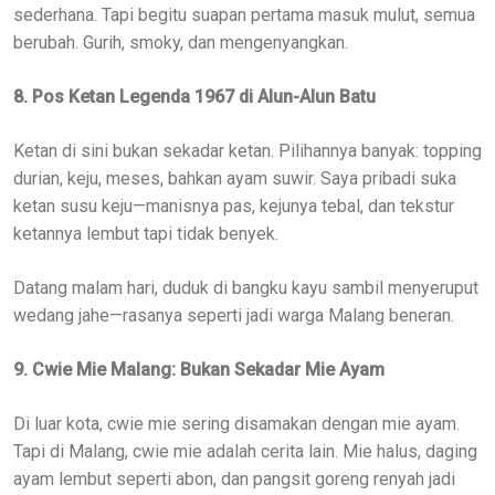
sederhana. Tapi begitu suapan pertama masuk mulut, semua
berubah. Gurih, smoky, dan mengenyangkan.
8. Pos Ketan Legenda 1967 di Alun-Alun Batu
Ketan di sini bukan sekadar ketan. Pilihannya banyak: topping
durian, keju, meses, bahkan ayam suwir. Saya pribadi suka
ketan susu keju—manisnya pas, kejunya tebal, dan tekstur
ketannya lembut tapi tidak benyek.
Datang malam hari, duduk di bangku kayu sambil menyeruput
wedang jahe—rasanya seperti jadi warga Malang beneran.
9. Cwie Mie Malang: Bukan Sekadar Mie Ayam
Di luar kota, cwie mie sering disamakan dengan mie ayam.
Tapi di Malang, cwie mie adalah cerita lain. Mie halus, daging
ayam lembut seperti abon, dan pangsit goreng renyah jadi