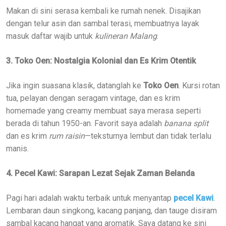
Makan di sini serasa kembali ke rumah nenek. Disajikan
dengan telur asin dan sambal terasi, membuatnya layak
masuk daftar wajib untuk
kulineran Malang
.
3. Toko Oen: Nostalgia Kolonial dan Es Krim Otentik
Jika ingin suasana klasik, datanglah ke
Toko Oen
. Kursi rotan
tua, pelayan dengan seragam vintage, dan es krim
homemade yang creamy membuat saya merasa seperti
berada di tahun 1950-an. Favorit saya adalah
banana split
dan es krim
rum raisin
—teksturnya lembut dan tidak terlalu
manis.
4. Pecel Kawi: Sarapan Lezat Sejak Zaman Belanda
Pagi hari adalah waktu terbaik untuk menyantap
pecel Kawi
.
Lembaran daun singkong, kacang panjang, dan tauge disiram
sambal kacang hangat yang aromatik. Saya datang ke sini