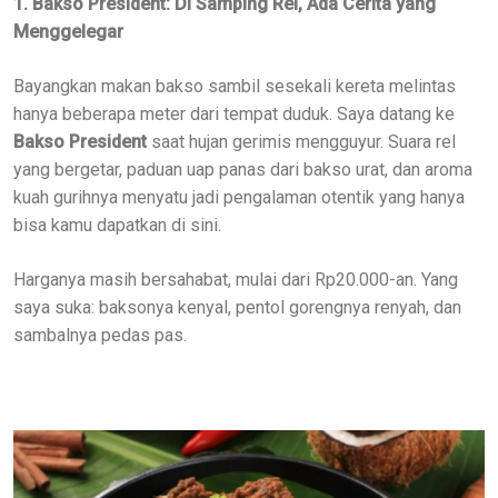
1. Bakso President: Di Samping Rel, Ada Cerita yang
Menggelegar
Bayangkan makan bakso sambil sesekali kereta melintas
hanya beberapa meter dari tempat duduk. Saya datang ke
Bakso President
saat hujan gerimis mengguyur. Suara rel
yang bergetar, paduan uap panas dari bakso urat, dan aroma
kuah gurihnya menyatu jadi pengalaman otentik yang hanya
bisa kamu dapatkan di sini.
Harganya masih bersahabat, mulai dari Rp20.000-an. Yang
saya suka: baksonya kenyal, pentol gorengnya renyah, dan
sambalnya pedas pas.