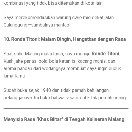
kombinasi yang tidak bisa ditemukan di kota lain.
Saya merekomendasikan warung cwie mie dekat jalan
Galunggung—sambalnya mantap!
10. Ronde Titoni: Malam Dingin, Hangatkan dengan Rasa
Saat suhu Malang mulai turun, saya menuju
Ronde Titoni
.
Kuah jahe panas, bola-bola ketan isi kacang manis, dan
aroma pandan dari wedangnya membuat saya ingin duduk
lama-lama.
Sudah buka sejak 1948 dan tidak pernah kehilangan
pelanggannya. Ini bukti bahwa rasa otentik tak pernah usang.
Menyisip Rasa “Khas Blitar” di Tengah Kulineran Malang