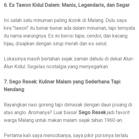
6. Es Tawon Kidul Dalem: Manis, Legendaris, dan Segar
Ini salah satu minuman paling ikonik di Malang. Dulu saya
kira "tawon" itu benar-benar ada dalam minuman, tapi ternyata
itu nama warungnya. Es ini berisi tape, cendol, dan kacang
hijau, disajikan dengan sirup merah dan es serut.
Lokasinya masih bertahan sejak zaman dahulu di dekat Alun-
Alun Kidul. Segelas nostalgia yang menyegarkan.
7. Sego Resek: Kuliner Malam yang Sederhana Tapi
Nendang
Bayangkan nasi goreng tapi dimasak dengan daun pisang di
atas anglo. Aromanya? Luar biasa!
Sego Resek
jadi favorit
warga Malang untuk makan malam sejak tahun 1960-an.
Pertama kali saya mencobanya, saya pikir porsinya terlalu