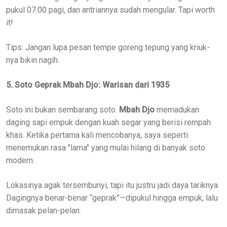
pukul 07.00 pagi, dan antriannya sudah mengular. Tapi worth
it!
Tips: Jangan lupa pesan tempe goreng tepung yang kriuk-
nya bikin nagih.
5. Soto Geprak Mbah Djo: Warisan dari 1935
Soto ini bukan sembarang soto.
Mbah Djo
memadukan
daging sapi empuk dengan kuah segar yang berisi rempah
khas. Ketika pertama kali mencobanya, saya seperti
menemukan rasa "lama" yang mulai hilang di banyak soto
modern.
Lokasinya agak tersembunyi, tapi itu justru jadi daya tariknya.
Dagingnya benar-benar “geprak”—dipukul hingga empuk, lalu
dimasak pelan-pelan.