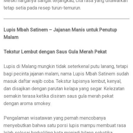
Meski harganya sangat terjangkau, cita rasa yang ditawarkan
tetap setia pada resep turun-temurun.
Lupis Mbah Satinem – Jajanan Manis untuk Penutup
Malam
Tekstur Lembut dengan Saus Gula Merah Pekat
Lupis di Malang mungkin tidak seterkenal putu lanang, tetapi
bagi pecinta jajanan malam, nama Lupis Mbah Satinem sudah
masuk daftar wajib coba. Tekstur lupisnya lembut, kenyal,
dan disajikan dengan parutan kelapa yang segar. Kelezatan
semakin terasa ketika disiram saus gula merah pekat
dengan aroma smokey.
Pengalaman wisatawan yang pernah mencobanya
menyebutkan bahwa satu porsi lupis mampu membuat rasa
lelah selesai berkeliling kota menjadi hilang seketika.