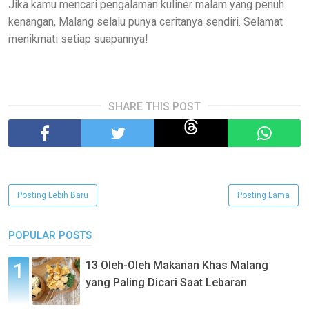
Jika kamu mencari pengalaman kuliner malam yang penuh
kenangan, Malang selalu punya ceritanya sendiri. Selamat
menikmati setiap suapannya!
SHARE THIS POST
Posting Lebih Baru
Posting Lama
POPULAR POSTS
13 Oleh-Oleh Makanan Khas Malang
yang Paling Dicari Saat Lebaran