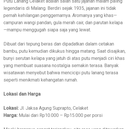
Putu Lanang Celaket adalah salah satu jajanan malam paling
legendaris di Malang. Berdiri sejak 1935, jajanan ini tidak
pernah kehilangan penggemarnya. Aromanya yang khas—
campuran wangi pandan, gula merah cair, dan parutan kelapa
—mampu menggugah siapa saja yang lewat.
Dibuat dari tepung beras dan dipadatkan dalam cetakan
bambu, putu kemudian dikukus hingga matang. Saat disajikan,
bunyi serutan kelapa yang jatuh di atas putu menjadi ciri khas
yang membuat suasana nostalgia semakin terasa. Banyak
wisatawan menyebut bahwa mencicipi putu lanang terasa
seperti menikmati kehangatan rumah.
Lokasi dan Harga
Lokasi:
Jl. Jaksa Agung Suprapto, Celaket
Harga:
Mulai dari Rp10.000 – Rp15.000 per porsi