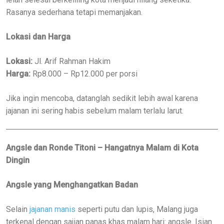
Rasanya sederhana tetapi memanjakan.
Lokasi dan Harga
Lokasi:
Jl. Arif Rahman Hakim
Harga:
Rp8.000 – Rp12.000 per porsi
Jika ingin mencoba, datanglah sedikit lebih awal karena
jajanan ini sering habis sebelum malam terlalu larut.
Angsle dan Ronde Titoni – Hangatnya Malam di Kota
Dingin
Angsle yang Menghangatkan Badan
Selain
jajanan manis
seperti putu dan lupis, Malang juga
terkenal dengan sajian panas khas malam hari: angsle. Isian