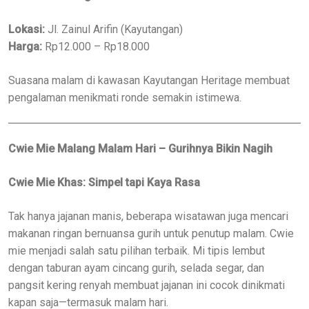
Lokasi:
Jl. Zainul Arifin (Kayutangan)
Harga:
Rp12.000 – Rp18.000
Suasana malam di kawasan Kayutangan Heritage membuat
pengalaman menikmati ronde semakin istimewa.
Cwie Mie Malang Malam Hari – Gurihnya Bikin Nagih
Cwie Mie Khas: Simpel tapi Kaya Rasa
Tak hanya jajanan manis, beberapa wisatawan juga mencari
makanan ringan bernuansa gurih untuk penutup malam. Cwie
mie menjadi salah satu pilihan terbaik. Mi tipis lembut
dengan taburan ayam cincang gurih, selada segar, dan
pangsit kering renyah membuat jajanan ini cocok dinikmati
kapan saja—termasuk malam hari.