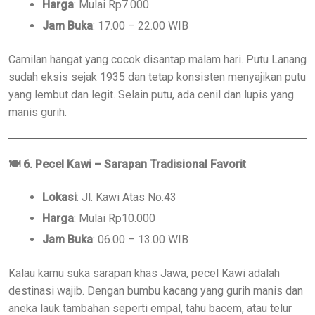
Harga
: Mulai Rp7.000
Jam Buka
: 17.00 – 22.00 WIB
Camilan hangat yang cocok disantap malam hari. Putu Lanang
sudah eksis sejak 1935 dan tetap konsisten menyajikan putu
yang lembut dan legit. Selain putu, ada cenil dan lupis yang
manis gurih.
🍽
6. Pecel Kawi – Sarapan Tradisional Favorit
Lokasi
: Jl. Kawi Atas No.43
Harga
: Mulai Rp10.000
Jam Buka
: 06.00 – 13.00 WIB
Kalau kamu suka sarapan khas Jawa, pecel Kawi adalah
destinasi wajib. Dengan bumbu kacang yang gurih manis dan
aneka lauk tambahan seperti empal, tahu bacem, atau telur