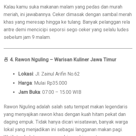
Kalau kamu suka makanan malam yang pedas dan murah
meriah, ini jawabannya. Ceker dimasak dengan sambal merah
khas yang meresap hingga ke tulang. Banyak pelanggan rela
antre demi mencicipi seporsi sego ceker yang selalu ludes
sebelum jam 9 malam.
🍜
4. Rawon Nguling – Warisan Kuliner Jawa Timur
Lokasi
: Jl. Zainul Arifin No.62
Harga
: Mulai Rp35.000
Jam Buka
: 07.00 – 15.00 WIB
Rawon Nguling adalah salah satu tempat makan legendaris
yang menyajikan rawon khas dengan kuah hitam pekat dan
daging empuk. Tidak hanya dicari wisatawan, banyak warga
lokal yang menjadikan ini sebagai langganan makan pagi.