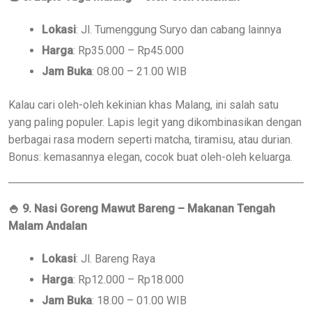
Lokasi
: Jl. Tumenggung Suryo dan cabang lainnya
Harga
: Rp35.000 – Rp45.000
Jam Buka
: 08.00 – 21.00 WIB
Kalau cari oleh-oleh kekinian khas Malang, ini salah satu
yang paling populer. Lapis legit yang dikombinasikan dengan
berbagai rasa modern seperti matcha, tiramisu, atau durian.
Bonus: kemasannya elegan, cocok buat oleh-oleh keluarga.
🍚
9. Nasi Goreng Mawut Bareng – Makanan Tengah
Malam Andalan
Lokasi
: Jl. Bareng Raya
Harga
: Rp12.000 – Rp18.000
Jam Buka
: 18.00 – 01.00 WIB