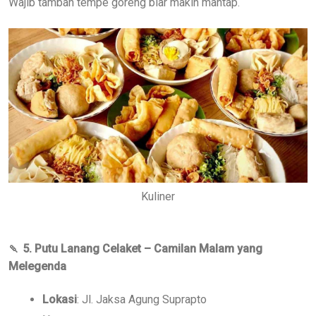
Wajib tambah tempe goreng biar makin mantap.
Kuliner
🍡
5. Putu Lanang Celaket – Camilan Malam yang
Melegenda
Lokasi
: Jl. Jaksa Agung Suprapto