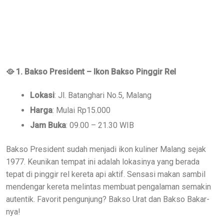
🥘
1. Bakso President – Ikon Bakso Pinggir Rel
Lokasi
: Jl. Batanghari No.5, Malang
Harga
: Mulai Rp15.000
Jam Buka
: 09.00 – 21.30 WIB
Bakso President sudah menjadi ikon kuliner Malang sejak
1977. Keunikan tempat ini adalah lokasinya yang berada
tepat di pinggir rel kereta api aktif. Sensasi makan sambil
mendengar kereta melintas membuat pengalaman semakin
autentik. Favorit pengunjung? Bakso Urat dan Bakso Bakar-
nya!