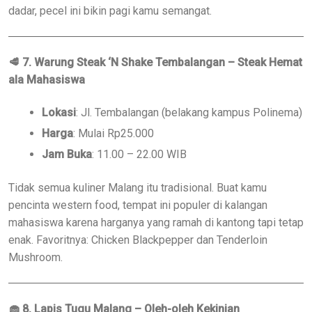
dadar, pecel ini bikin pagi kamu semangat.
🥩
7. Warung Steak ‘N Shake Tembalangan – Steak Hemat
ala Mahasiswa
Lokasi
: Jl. Tembalangan (belakang kampus Polinema)
Harga
: Mulai Rp25.000
Jam Buka
: 11.00 – 22.00 WIB
Tidak semua kuliner Malang itu tradisional. Buat kamu
pencinta western food, tempat ini populer di kalangan
mahasiswa karena harganya yang ramah di kantong tapi tetap
enak. Favoritnya: Chicken Blackpepper dan Tenderloin
Mushroom.
🧁
8. Lapis Tugu Malang – Oleh-oleh Kekinian