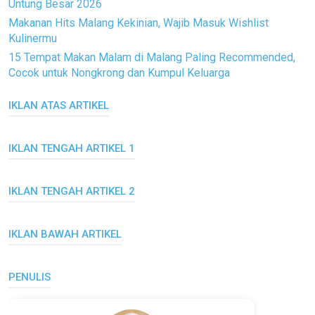
Untung Besar 2026
Makanan Hits Malang Kekinian, Wajib Masuk Wishlist
Kulinermu
15 Tempat Makan Malam di Malang Paling Recommended,
Cocok untuk Nongkrong dan Kumpul Keluarga
IKLAN ATAS ARTIKEL
IKLAN TENGAH ARTIKEL 1
IKLAN TENGAH ARTIKEL 2
IKLAN BAWAH ARTIKEL
PENULIS