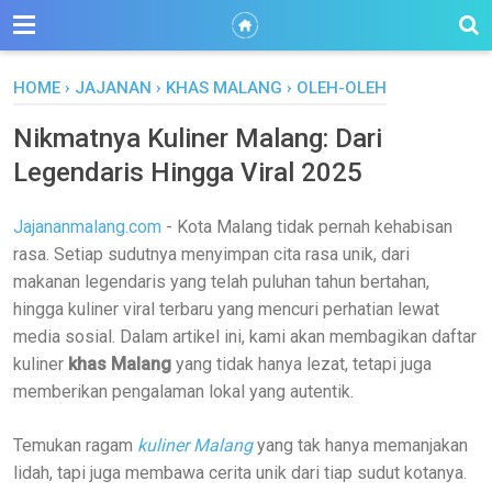
HOME
›
JAJANAN
›
KHAS MALANG
›
OLEH-OLEH
Nikmatnya Kuliner Malang: Dari
Legendaris Hingga Viral 2025
Jajananmalang.com
- Kota Malang tidak pernah kehabisan
rasa. Setiap sudutnya menyimpan cita rasa unik, dari
makanan legendaris yang telah puluhan tahun bertahan,
hingga kuliner viral terbaru yang mencuri perhatian lewat
media sosial. Dalam artikel ini, kami akan membagikan daftar
kuliner
khas Malang
yang tidak hanya lezat, tetapi juga
memberikan pengalaman lokal yang autentik.
Temukan ragam
kuliner Malang
yang tak hanya memanjakan
lidah, tapi juga membawa cerita unik dari tiap sudut kotanya.