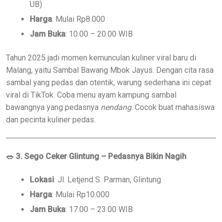
UB)
Harga
: Mulai Rp8.000
Jam Buka
: 10.00 – 20.00 WIB
Tahun 2025 jadi momen kemunculan kuliner viral baru di
Malang, yaitu Sambal Bawang Mbok Jayus. Dengan cita rasa
sambal yang pedas dan otentik, warung sederhana ini cepat
viral di TikTok. Coba menu ayam kampung sambal
bawangnya yang pedasnya
nendang
. Cocok buat mahasiswa
dan pecinta kuliner pedas.
🥗
3. Sego Ceker Glintung – Pedasnya Bikin Nagih
Lokasi
: Jl. Letjend S. Parman, Glintung
Harga
: Mulai Rp10.000
Jam Buka
: 17.00 – 23.00 WIB