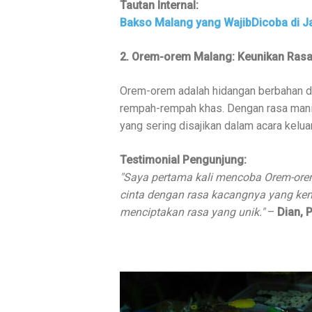
Tautan Internal:
Bakso Malang yang WajibDicoba di 
2. Orem-orem Malang: Keunikan Rasa
Orem-orem adalah hidangan berbahan 
rempah-rempah khas. Dengan rasa manis
yang sering disajikan dalam acara kelu
Testimonial Pengunjung:
"Saya pertama kali mencoba Orem-orem
cinta dengan rasa kacangnya yang ke
menciptakan rasa yang unik."
–
Dian, 