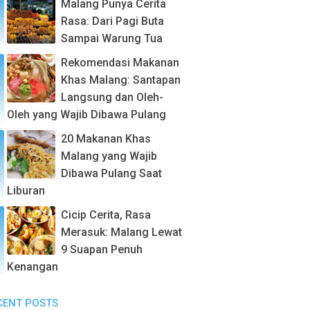
Malang Punya Cerita
Rasa: Dari Pagi Buta
Sampai Warung Tua
Rekomendasi Makanan
Khas Malang: Santapan
Langsung dan Oleh-
Oleh yang Wajib Dibawa Pulang
20 Makanan Khas
Malang yang Wajib
Dibawa Pulang Saat
Liburan
Cicip Cerita, Rasa
Merasuk: Malang Lewat
9 Suapan Penuh
Kenangan
CENT POSTS