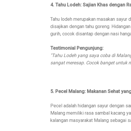
4. Tahu Lodeh: Sajian Khas dengan R
Tahu lodeh merupakan masakan sayur de
disajikan dengan tahu goreng. Hidangan
gurih, cocok disantap dengan nasi hanga
Testimonial Pengunjung:
"Tahu Lodeh yang saya coba di Malan
sangat meresap. Cocok banget untuk 
5. Pecel Malang: Makanan Sehat yan
Pecel adalah hidangan sayur dengan sam
Malang memiliki rasa sambal kacang yan
kalangan masyarakat Malang sebagai sa