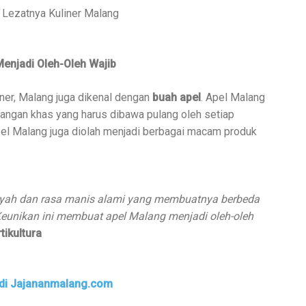
h Lezatnya Kuliner Malang
Menjadi Oleh-Oleh Wajib
iner, Malang juga dikenal dengan
buah apel
. Apel Malang
tangan khas yang harus dibawa pulang oleh setiap
pel Malang juga diolah menjadi berbagai macam produk
enyah dan rasa manis alami yang membuatnya berbeda
 Keunikan ini membuat apel Malang menjadi oleh-oleh
rtikultura
 di Jajananmalang.com