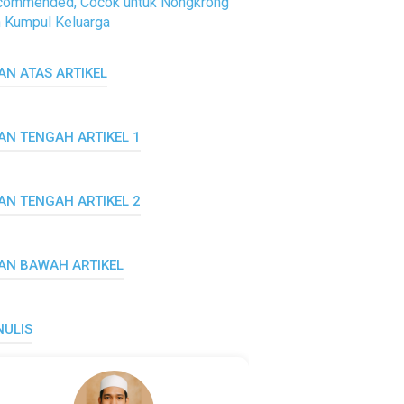
commended, Cocok untuk Nongkrong
 Kumpul Keluarga
AN ATAS ARTIKEL
LAN TENGAH ARTIKEL 1
LAN TENGAH ARTIKEL 2
LAN BAWAH ARTIKEL
NULIS