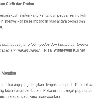
asa Gurih dan Pedas
ngan kuah santan yang kental dan pedas, sering kali
 ini menyajikan keseimbangan rasa antara pedas dan
t.
g punya rasa yang lebih pedas dan bumbu santannya
menemani makan siang."
–
Riza, Wisatawan Kuliner
g Memikat
bal kacang yang disajikan dengan nasi putih. Pecel khas
g lebih kental dan berani. Makanan ini sangat populer di
jian sarapan pagi yang menyegarkan.