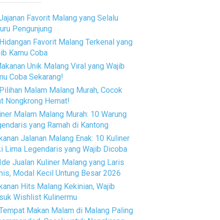
Jajanan Favorit Malang yang Selalu
uru Pengunjung
Hidangan Favorit Malang Terkenal yang
jib Kamu Coba
akanan Unik Malang Viral yang Wajib
mu Coba Sekarang!
Pilihan Malam Malang Murah, Cocok
t Nongkrong Hemat!
iner Malam Malang Murah: 10 Warung
endaris yang Ramah di Kantong
anan Jalanan Malang Enak: 10 Kuliner
i Lima Legendaris yang Wajib Dicoba
Ide Jualan Kuliner Malang yang Laris
is, Modal Kecil Untung Besar 2026
anan Hits Malang Kekinian, Wajib
uk Wishlist Kulinermu
Tempat Makan Malam di Malang Paling