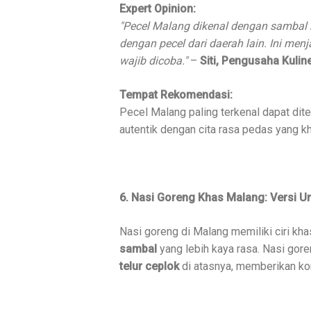
Expert Opinion:
"Pecel Malang dikenal dengan sambal 
dengan pecel dari daerah lain. Ini me
wajib dicoba."
–
Siti, Pengusaha Kulin
Tempat Rekomendasi:
Pecel Malang paling terkenal dapat di
autentik dengan cita rasa pedas yang k
6. Nasi Goreng Khas Malang: Versi Un
Nasi goreng di Malang memiliki ciri kh
sambal
yang lebih kaya rasa. Nasi goren
telur ceplok
di atasnya, memberikan ko