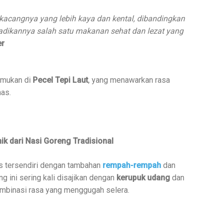
kacangnya yang lebih kaya dan kental, dibandingkan
njadikannya salah satu makanan sehat dan lezat yang
er
temukan di
Pecel Tepi Laut
, yang menawarkan rasa
has.
ik dari Nasi Goreng Tradisional
as tersendiri dengan tambahan
rempah-rempah
dan
g ini sering kali disajikan dengan
kerupuk udang
dan
mbinasi rasa yang menggugah selera.