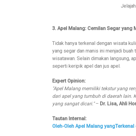
Jelaja
3. Apel Malang: Cemilan Segar yang 
Tidak hanya terkenal dengan wisata kul
yang segar dan manis ini menjadi buah 
wisatawan. Selain dimakan langsung, a
seperti keripik apel dan jus apel.
Expert Opinion:
"Apel Malang memiliki tekstur yang r
dari apel yang tumbuh di daerah lain.
yang sangat dicari."
–
Dr. Lisa, Ahli Ho
Tautan Internal:
Oleh-Oleh Apel Malang yangTerkenal