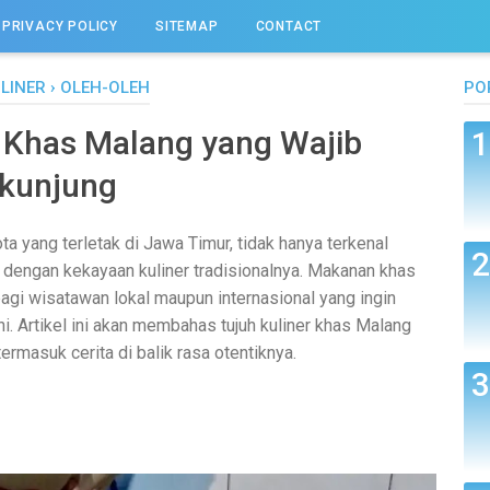
PRIVACY POLICY
SITEMAP
CONTACT
LINER
›
OLEH-OLEH
PO
l Khas Malang yang Wajib
kunjung
a yang terletak di Jawa Timur, tidak hanya terkenal
ga dengan kekayaan kuliner tradisionalnya. Makanan khas
bagi wisatawan lokal maupun internasional yang ingin
. Artikel ini akan membahas tujuh kuliner khas Malang
ermasuk cerita di balik rasa otentiknya.