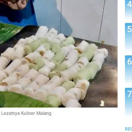
h Lezatnya Kuliner Malang
RE