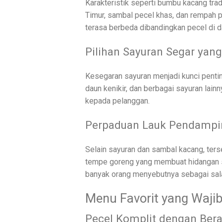
Karakteristik seperti bumbu kacang trad
Timur, sambal pecel khas, dan rempah 
terasa berbeda dibandingkan pecel di da
Pilihan Sayuran Segar yang
Kesegaran sayuran menjadi kunci pentin
daun kenikir, dan berbagai sayuran lainn
kepada pelanggan.
Perpaduan Lauk Pendampi
Selain sayuran dan sambal kacang, terse
tempe goreng yang membuat hidangan s
banyak orang menyebutnya sebagai sal
Menu Favorit yang Wajib
Pecel Komplit dengan Ber