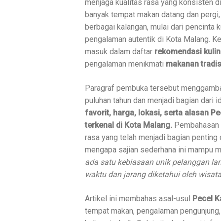
menjaga kualitas rasa yang konsisten d
banyak tempat makan datang dan pergi, s
berbagai kalangan, mulai dari pencinta 
pengalaman autentik di Kota Malang. 
masuk dalam daftar
rekomendasi kuli
pengalaman menikmati
makanan tradis
Paragraf pembuka tersebut menggambar
puluhan tahun dan menjadi bagian dari i
favorit, harga, lokasi, serta alasan P
terkenal di Kota Malang.
Pembahasan i
rasa yang telah menjadi bagian penting 
mengapa sajian sederhana ini mampu me
ada satu kebiasaan unik pelanggan la
waktu dan jarang diketahui oleh wisat
Artikel ini membahas asal-usul
Pecel K
tempat makan, pengalaman pengunjung,