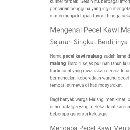
kuliner terbaik. Selain itu, berbagai in
pencarian pengguna yang ingin mengetah
masih menjadi tujuan favorit hingga sek
Mengenal Pecel Kawi Ma
Sejarah Singkat Berdirinya
Nama
pecel kawi malang
sudah lama di
malang
. Berdiri sejak puluhan tahun l
tradisional yang diwariskan secara tur
bermunculan, keberadaan warung pecel i
tempat istimewa di hati masyarakat.
Bagi banyak warga Malang, menikmati 
nilai nostalgia yang melekat kuat karena
beberapa generasi keluarga.
Mengapa Pecel Kawi Menja