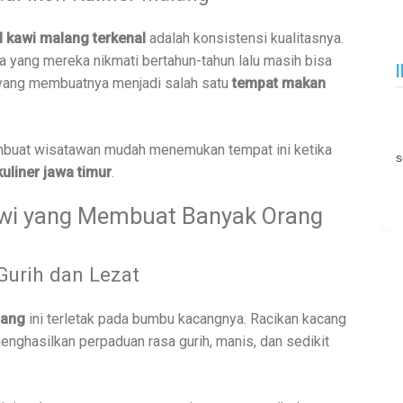
l kawi malang terkenal
adalah konsistensi kualitasnya.
yang mereka nikmati bertahun-tahun lalu masih bisa
ah yang membuatnya menjadi salah satu
tempat makan
membuat wisatawan mudah menemukan tempat ini ketika
s
kuliner jawa timur
.
awi yang Membuat Banyak Orang
urih dan Lezat
lang
ini terletak pada bumbu kacangnya. Racikan kacang
menghasilkan perpaduan rasa gurih, manis, dan sedikit