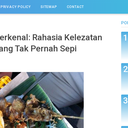
PRIVACY POLICY
SITEMAP
CONTACT
PO
erkenal: Rahasia Kelezatan
yang Tak Pernah Sepi