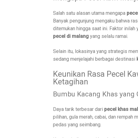
Salah satu alasan utama mengapa
pece
Banyak pengunjung mengaku bahwa rasa 
ditemukan hingga saat ini. Faktor inil
pecel di malang
yang selalu ramai.
Selain itu, lokasinya yang strategis 
sedang menjelajahi berbagai destinasi
Keunikan Rasa Pecel K
Ketagihan
Bumbu Kacang Khas yang G
Daya tarik terbesar dari
pecel khas ma
pilihan, gula merah, cabai, dan rempah 
pedas yang seimbang.