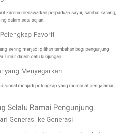
orit karena menawarkan perpaduan sayur, sambal kacang,
ing dalam satu sajian.
Pelengkap Favorit
yang sering menjadi pilihan tambahan bagi pengunjung
wa Timur dalam satu kunjungan.
al yang Menyegarkan
tradisional menjadi pelengkap yang membuat pengalaman
ng Selalu Ramai Pengunjung
ari Generasi ke Generasi