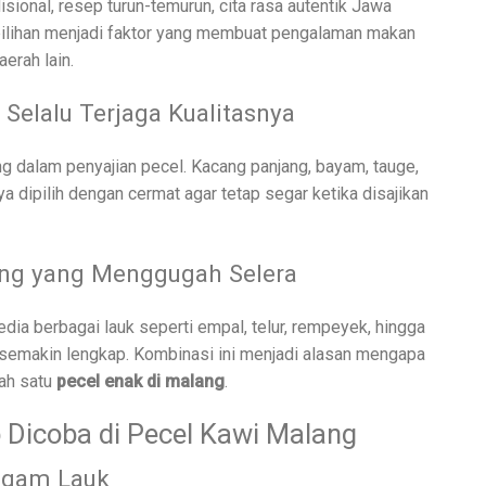
isional, resep turun-temurun, cita rasa autentik Jawa
pilihan menjadi faktor yang membuat pengalaman makan
erah lain.
 Selalu Terjaga Kualitasnya
g dalam penyajian pecel. Kacang panjang, bayam, tauge,
ya dipilih dengan cermat agar tetap segar ketika disajikan
ng yang Menggugah Selera
dia berbagai lauk seperti empal, telur, rempeyek, hingga
emakin lengkap. Kombinasi ini menjadi alasan mengapa
ah satu
pecel enak di malang
.
 Dicoba di Pecel Kawi Malang
agam Lauk