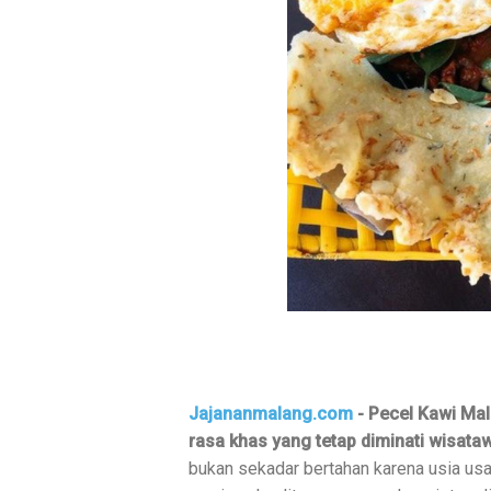
Jajananmalang.com
-
Pecel Kawi Mal
rasa khas yang tetap diminati wisata
bukan sekadar bertahan karena usia us