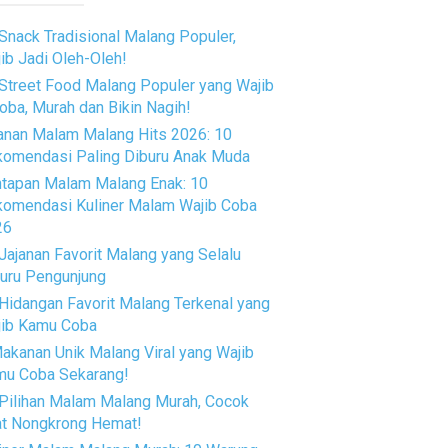
Snack Tradisional Malang Populer,
ib Jadi Oleh-Oleh!
Street Food Malang Populer yang Wajib
oba, Murah dan Bikin Nagih!
anan Malam Malang Hits 2026: 10
omendasi Paling Diburu Anak Muda
tapan Malam Malang Enak: 10
omendasi Kuliner Malam Wajib Coba
26
Jajanan Favorit Malang yang Selalu
uru Pengunjung
Hidangan Favorit Malang Terkenal yang
jib Kamu Coba
akanan Unik Malang Viral yang Wajib
mu Coba Sekarang!
Pilihan Malam Malang Murah, Cocok
t Nongkrong Hemat!