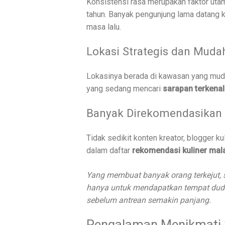
Konsistensi rasa merupakan faktor uta
tahun. Banyak pengunjung lama datang 
masa lalu.
Lokasi Strategis dan Muda
Lokasinya berada di kawasan yang muda
yang sedang mencari
sarapan terkenal
Banyak Direkomendasikan 
Tidak sedikit konten kreator, blogger 
dalam daftar
rekomendasi kuliner mal
Yang membuat banyak orang terkejut, 
hanya untuk mendapatkan tempat dudu
sebelum antrean semakin panjang.
Pengalaman Menikmati S