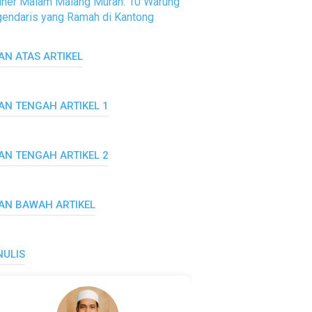
iner Malam Malang Murah: 10 Warung
endaris yang Ramah di Kantong
AN ATAS ARTIKEL
LAN TENGAH ARTIKEL 1
LAN TENGAH ARTIKEL 2
LAN BAWAH ARTIKEL
NULIS