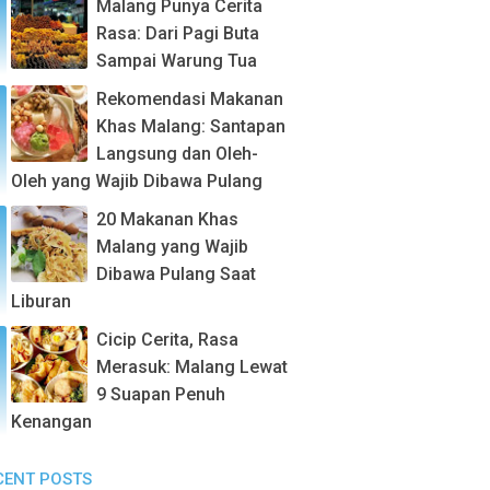
Malang Punya Cerita
Rasa: Dari Pagi Buta
Sampai Warung Tua
Rekomendasi Makanan
Khas Malang: Santapan
Langsung dan Oleh-
Oleh yang Wajib Dibawa Pulang
20 Makanan Khas
Malang yang Wajib
Dibawa Pulang Saat
Liburan
Cicip Cerita, Rasa
Merasuk: Malang Lewat
9 Suapan Penuh
Kenangan
CENT POSTS