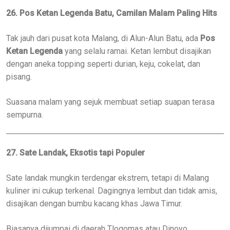
26. Pos Ketan Legenda Batu, Camilan Malam Paling Hits
Tak jauh dari pusat kota Malang, di Alun-Alun Batu, ada
Pos
Ketan Legenda
yang selalu ramai. Ketan lembut disajikan
dengan aneka topping seperti durian, keju, cokelat, dan
pisang.
Suasana malam yang sejuk membuat setiap suapan terasa
sempurna.
27. Sate Landak, Eksotis tapi Populer
Sate landak mungkin terdengar ekstrem, tetapi di Malang
kuliner ini cukup terkenal. Dagingnya lembut dan tidak amis,
disajikan dengan bumbu kacang khas Jawa Timur.
Biasanya dijumpai di daerah Tlogomas atau Dinoyo.