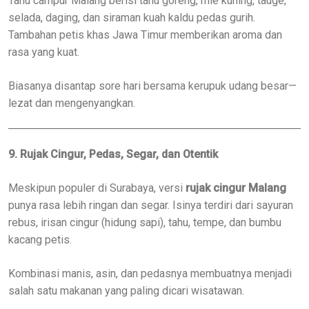
Tahu campur Malang berisi tahu goreng, mie kuning, tauge,
selada, daging, dan siraman kuah kaldu pedas gurih.
Tambahan petis khas Jawa Timur memberikan aroma dan
rasa yang kuat.
Biasanya disantap sore hari bersama kerupuk udang besar—
lezat dan mengenyangkan.
9. Rujak Cingur, Pedas, Segar, dan Otentik
Meskipun populer di Surabaya, versi
rujak cingur Malang
punya rasa lebih ringan dan segar. Isinya terdiri dari sayuran
rebus, irisan cingur (hidung sapi), tahu, tempe, dan bumbu
kacang petis.
Kombinasi manis, asin, dan pedasnya membuatnya menjadi
salah satu makanan yang paling dicari wisatawan.