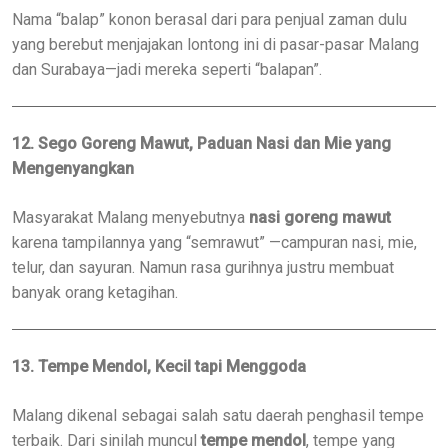
Nama “balap” konon berasal dari para penjual zaman dulu
yang berebut menjajakan lontong ini di pasar-pasar Malang
dan Surabaya—jadi mereka seperti “balapan”.
12. Sego Goreng Mawut, Paduan Nasi dan Mie yang
Mengenyangkan
Masyarakat Malang menyebutnya
nasi goreng mawut
karena tampilannya yang “semrawut” —campuran nasi, mie,
telur, dan sayuran. Namun rasa gurihnya justru membuat
banyak orang ketagihan.
13. Tempe Mendol, Kecil tapi Menggoda
Malang dikenal sebagai salah satu daerah penghasil tempe
terbaik. Dari sinilah muncul
tempe mendol
, tempe yang