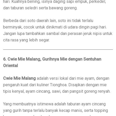
hari. Kuahnya bening, isinya daging sapi empuk, perkedel,
dan taburan seledri serta bawang goreng.
Berbeda dari soto daerah lain, soto ini tidak terlalu
berminyak, cocok untuk dinikmati di udara dingin pagi hari.
Jangan lupa tambahkan sambal dan perasan jeruk nipis untuk
cita rasa yang lebih segar.
6. Cwie Mie Malang, Gurihnya Mie dengan Sentuhan
Oriental
Cwie Mie Malang
adalah versi lokal dari mie ayam, dengan
pengaruh kuat dari kuliner Tionghoa. Disajikan dengan mie
tipis kenyal, ayam cincang, sawi, dan pangsit goreng renyah.
Yang membuatnya istimewa adalah taburan ayam cincang
yang gurih tanpa terlalu banyak kecap manis, serta topping