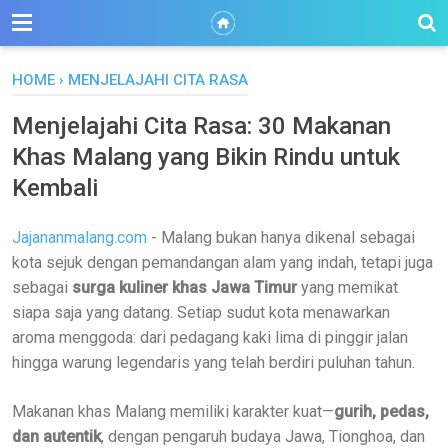
HOME
›
MENJELAJAHI CITA RASA
Menjelajahi Cita Rasa: 30 Makanan
Khas Malang yang Bikin Rindu untuk
Kembali
Jajananmalang.com
- Malang bukan hanya dikenal sebagai
kota sejuk dengan pemandangan alam yang indah, tetapi juga
sebagai
surga kuliner khas Jawa Timur
yang memikat
siapa saja yang datang. Setiap sudut kota menawarkan
aroma menggoda: dari pedagang kaki lima di pinggir jalan
hingga warung legendaris yang telah berdiri puluhan tahun.
Makanan khas Malang memiliki karakter kuat—
gurih, pedas,
dan autentik
, dengan pengaruh budaya Jawa, Tionghoa, dan