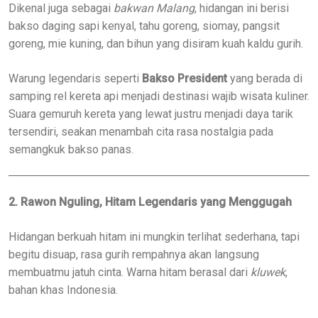
Dikenal juga sebagai
bakwan Malang
, hidangan ini berisi
bakso daging sapi kenyal, tahu goreng, siomay, pangsit
goreng, mie kuning, dan bihun yang disiram kuah kaldu gurih.
Warung legendaris seperti
Bakso President
yang berada di
samping rel kereta api menjadi destinasi wajib wisata kuliner.
Suara gemuruh kereta yang lewat justru menjadi daya tarik
tersendiri, seakan menambah cita rasa nostalgia pada
semangkuk bakso panas.
2. Rawon Nguling, Hitam Legendaris yang Menggugah
Hidangan berkuah hitam ini mungkin terlihat sederhana, tapi
begitu disuap, rasa gurih rempahnya akan langsung
membuatmu jatuh cinta. Warna hitam berasal dari
kluwek
,
bahan khas Indonesia.