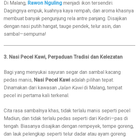
Di Malang,
Rawon Nguling
menjadi ikon tersendiri.
Dagingnya empuk, kuahnya kaya rempah, dan aroma khasnya
membuat banyak pengunjung rela antre panjang. Disajikan
dengan nasi putih hangat, tauge pendek, telur asin, dan
sambal—sempurna!
3. Nasi Pecel Kawi, Perpaduan Tradisi dan Kelezatan
Bagi yang menyukai sayuran segar dan sambal kacang
pedas manis,
Nasi Pecel Kawi
adalah pilihan tepat.
Dinamakan dari kawasan
Jalan Kawi
di Malang, tempat
pecel ini pertama kali terkenal.
Cita rasa sambalnya khas, tidak terlalu manis seperti pecel
Madiun, dan tidak terlalu pedas seperti dari Kediri—pas di
tengah. Biasanya disajikan dengan rempeyek, tempe goreng,
dan lauk pelengkap seperti telur dadar atau ayam goreng.