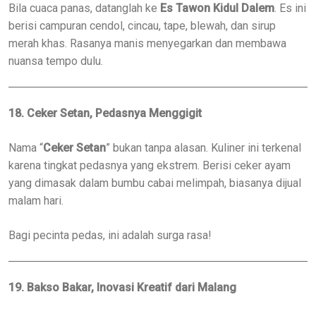
Bila cuaca panas, datanglah ke
Es Tawon Kidul Dalem
. Es ini
berisi campuran cendol, cincau, tape, blewah, dan sirup
merah khas. Rasanya manis menyegarkan dan membawa
nuansa tempo dulu.
18. Ceker Setan, Pedasnya Menggigit
Nama “
Ceker Setan
” bukan tanpa alasan. Kuliner ini terkenal
karena tingkat pedasnya yang ekstrem. Berisi ceker ayam
yang dimasak dalam bumbu cabai melimpah, biasanya dijual
malam hari.
Bagi pecinta pedas, ini adalah surga rasa!
19. Bakso Bakar, Inovasi Kreatif dari Malang