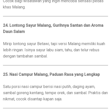
Cocok bagi wisatawan yang ingin mencoba sensasi pedas
khas Malang.
24. Lontong Sayur Malang, Gurihnya Santan dan Aroma
Daun Salam
Mirip lontong sayur Betawi, tapi versi Malang memiliki kuah
lebih ringan. Isinya sayur labu siam, tahu, dan telur rebus
dengan tambahan sambal.
25. Nasi Campur Malang, Paduan Rasa yang Lengkap
Satu porsi nasi campur berisi nasi putih, daging ayam,
sambal goreng kentang, tempe orek, dan sambal. Praktis dan
nikmat, cocok disantap kapan saja.