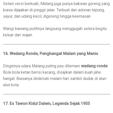
Selain versi berkuah, Malang juga punya bakwan goreng yang
biasa dijajakan di pinggir jalan. Terbuat dari adonan tepung,
sayur, dan udang kecil, digoreng hingga keemasan.
Wangi bawang putihnya langsung menggugah selera begitu
keluar dari wajan.
16. Wedang Ronde, Penghangat Malam yang Manis
Dinginnya udara Malang paling pas ditemani
wedang ronde
.
Bola-bola ketan berisi kacang, disajikan dalam kuah jahe
hangat. Biasanya dinikmati malam hari sambil duduk di alun-
alun kota.
17. Es Tawon Kidul Dalem, Legenda Sejak 1955