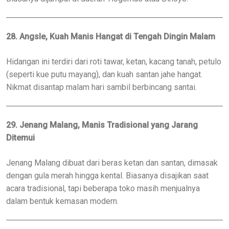
28. Angsle, Kuah Manis Hangat di Tengah Dingin Malam
Hidangan ini terdiri dari roti tawar, ketan, kacang tanah, petulo
(seperti kue putu mayang), dan kuah santan jahe hangat.
Nikmat disantap malam hari sambil berbincang santai.
29. Jenang Malang, Manis Tradisional yang Jarang
Ditemui
Jenang Malang dibuat dari beras ketan dan santan, dimasak
dengan gula merah hingga kental. Biasanya disajikan saat
acara tradisional, tapi beberapa toko masih menjualnya
dalam bentuk kemasan modern.